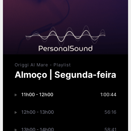
Origgi Al Mare - Playlist
Almoço | Segunda-feira
11h00 - 12h00
1:00:44
12h00 - 13h00
56:16
13h00 - 14h00
58:41