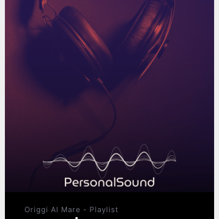
Origgi Al Mare - Playlist