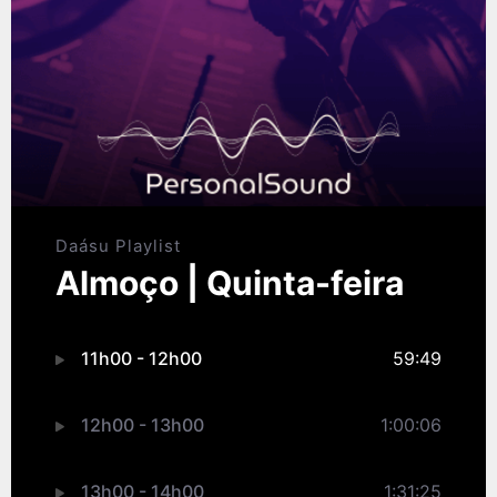
Daásu Playlist
Almoço | Quinta-feira
11h00 - 12h00
59:49
12h00 - 13h00
1:00:06
13h00 - 14h00
1:31:25