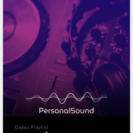
Daásu Playlist